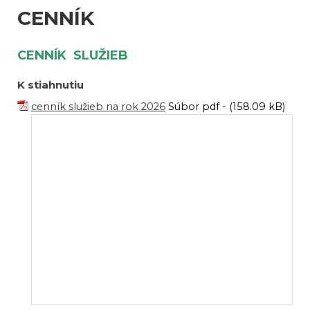
CENNÍK
CENNÍK SLUŽIEB
K stiahnutiu
cenník služieb na rok 2026
Súbor pdf - (158.09 kB)