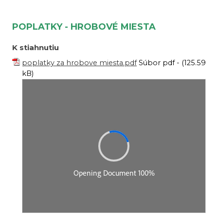
POPLATKY - HROBOVÉ MIESTA
K stiahnutiu
poplatky za hrobove miesta.pdf
Súbor pdf - (125.59
kB)