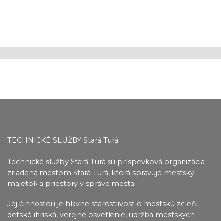
TECHNICKÉ SLUŽBY Stará Turá
Technické služby Stará Turá sú príspevková organizácia
zriadená mestom Stará Turá, ktorá spravuje mestský
majetok a priestory v správe mesta.
Jej činnosťou je hlavne starostlivosť o mestskú zeleň,
detské ihriská, verejné osvetlenie, údržba
mestských