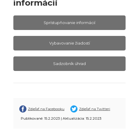
informácií
Sprístupňovanie informácií
Vybavovanie žiadostí
Sadzobník úhrad
Zdieľať na Facebooku
Zdieľať na Twitteri
Publikované: 15.2.2023 | Aktualizácia: 15.2.2023