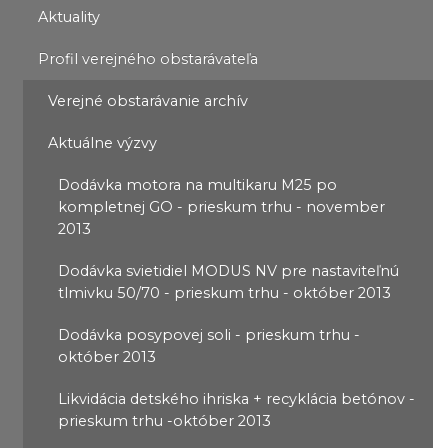
Aktuality
Profil verejného obstarávateľa
Verejné obstarávanie archív
Aktuálne výzvy
Dodávka motora na multikaru M25 po
kompletnej GO - prieskum trhu - november
2013
Dodávka svietidiel MODUS NV pre nastaviteľnú
tlmivku 50/70 - prieskum trhu - október 2013
Dodávka posypovej soli - prieskum trhu -
október 2013
Likvidácia detského ihriska + recyklácia betónov -
prieskum trhu -október 2013