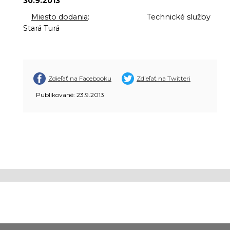
30.9.2013
Miesto dodania
: Technické služby
Stará Turá
Zdieľať na Facebooku
Zdieľať na Twitteri
Publikované: 23.9.2013