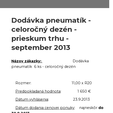
Dodávka pneumatík -
celoročný dezén -
prieskum trhu -
september 2013
Názov zákazky:
Dodávka
pneumatík 6 ks - celoročný dezén
Rozmer: 11,00 x R20
Predpokladaná hodnota
: 1 650 €
Dátum vyhlásenia
: 23.9.2013
Dátum dodania cenovej ponuky
: najneskôr
do