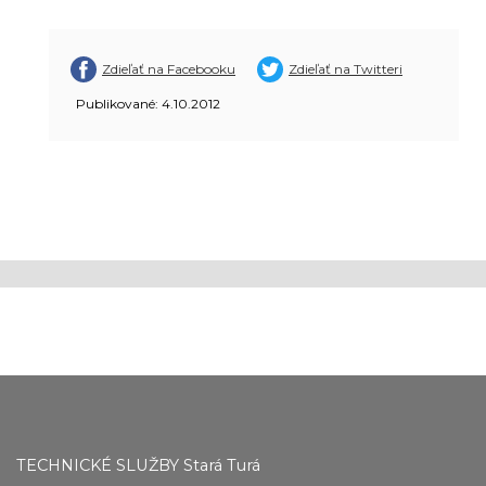
Zdieľať na Facebooku
Zdieľať na Twitteri
Publikované: 4.10.2012
TECHNICKÉ SLUŽBY Stará Turá