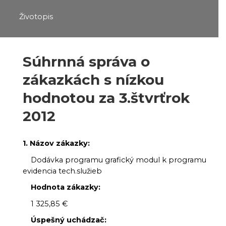
Životopis
Súhrnná správa o
zákazkách s nízkou
hodnotou za 3.štvrťrok
2012
1. Názov zákazky:
Dodávka programu grafický modul k programu
evidencia tech.služieb
Hodnota zákazky:
1 325,85 €
Úspešný uchádzač: