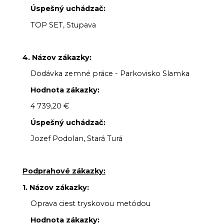
Úspešný uchádzač:
TOP SET, Stupava
4. Názov zákazky:
Dodávka zemné práce - Parkovisko Slamka
Hodnota zákazky:
4 739,20 €
Úspešný uchádzač:
Jozef Podolan, Stará Turá
Podprahové zákazky:
1. Názov zákazky:
Oprava ciest tryskovou metódou
Hodnota zákazky: