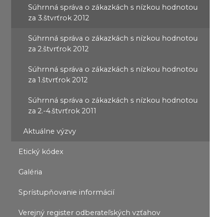
Súhrnná správa o zákazkách s nízkou hodnotou
za 3.štvrťrok 2012
Súhrnná správa o zákazkách s nízkou hodnotou
za 2.štvrťrok 2012
Súhrnná správa o zákazkách s nízkou hodnotou
za 1.štvrťrok 2012
Súhrnná správa o zákazkách s nízkou hodnotou
za 2.-4.štvrťrok 2011
Aktuálne výzvy
Etický kódex
Galéria
Sprístupňovanie informácií
Verejný register odberateľských vzťahov