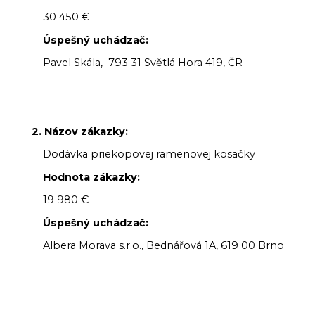
30 450 €
Úspešný uchádzač:
Pavel Skála, 793 31 Světlá Hora 419, ČR
2. Názov zákazky:
Dodávka priekopovej ramenovej kosačky
Hodnota zákazky:
19 980 €
Úspešný uchádzač:
Albera Morava s.r.o., Bednářová 1A, 619 00 Brno