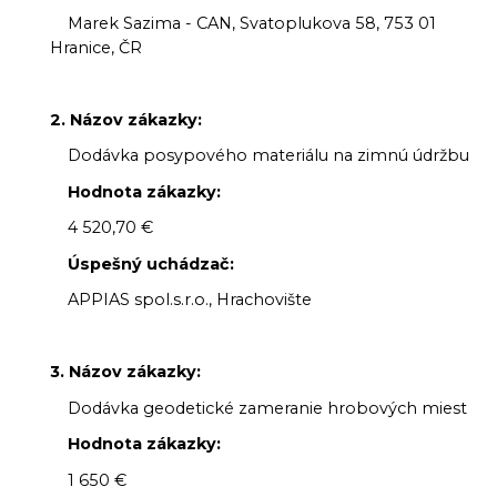
Marek Sazima - CAN, Svatoplukova 58, 753 01
Hranice, ČR
2. Názov zákazky:
Dodávka posypového materiálu na zimnú údržbu
Hodnota zákazky:
4 520,70 €
Úspešný uchádzač:
APPIAS spol.s.r.o., Hrachovište
3. Názov zákazky:
Dodávka geodetické zameranie hrobových miest
Hodnota zákazky:
1 650 €